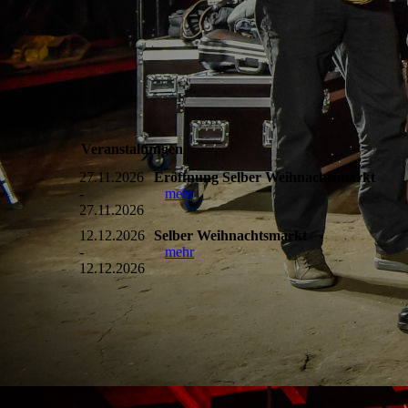
Veranstaltungen
27.11.2026
Eröffnung Selber Weihnachtsmarkt
-
mehr
27.11.2026
12.12.2026
Selber Weihnachtsmarkt
-
mehr
12.12.2026