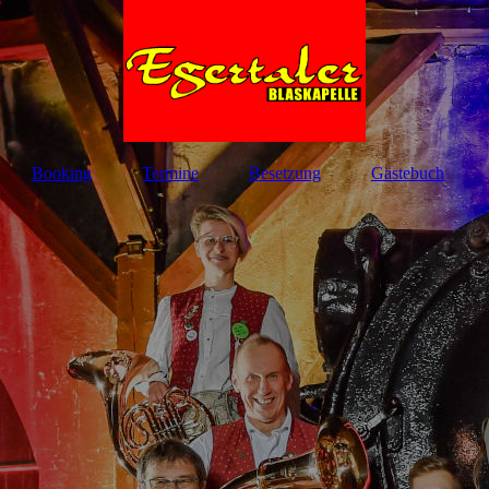
Booking
Termine
Besetzung
Gästebuch